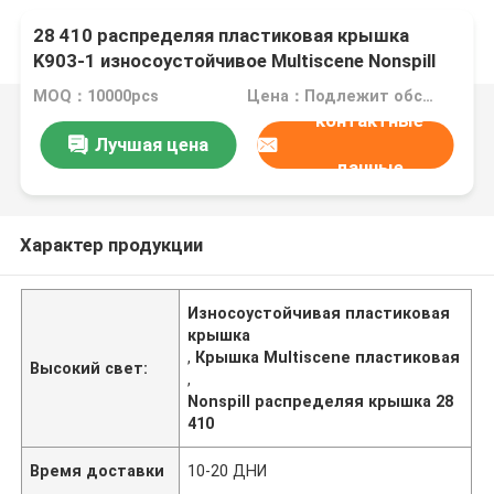
28 410 распределяя пластиковая крышка
K903-1 износоустойчивое Multiscene Nonspill
MOQ：10000pcs
Цена：Подлежит обсуждению
контактные
Лучшая цена
данные
Характер продукции
Износоустойчивая пластиковая
крышка
,
Крышка Multiscene пластиковая
Высокий свет:
,
Nonspill распределяя крышка 28
410
Время доставки
10-20 ДНИ