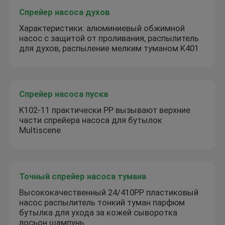
Спрейер насоса духов
Характеристики: алюминиевый обжимной
насос с защитой от проливания, распылитель
для духов, распыление мелким туманом K401
Спрейер насоса пуска
K102-11 практически PP вызывают верхние
части спрейера насоса для бутылок
Multiscene
Точный спрейер насоса тумана
Высококачественный 24/410PP пластиковый
насос распылитель тонкий туман парфюм
бутылка для ухода за кожей сыворотка
лосьон шампунь