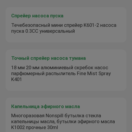
Спрейер насоса пуска
Течебезопасный мини спрейер K601-2 насоса
пуска 0.3CC универсальный
Точный спрейер насоса тумана
18 мм 20 мм алюминиевый скребок насос
парфюмерный распылитель Fine Mist Spray
K401
Капельница эфирного масла
Многоразовая Nonspill бутылка стекла
капельницы масла, бутылки эфирного масла
K1002 прочные 30ml