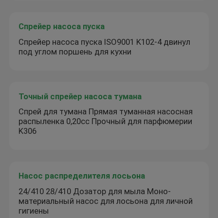
Спрейер насоса пуска
Спрейер насоса пуска ISO9001 K102-4 двинул
под углом поршень для кухни
Точный спрейер насоса тумана
Спрей для тумана Прямая туманная насосная
распыленка 0,20cc Прочный для парфюмерии
K306
Насос распределителя лосьона
24/410 28/410 Дозатор для мыла Моно-
материальный насос для лосьона для личной
гигиены