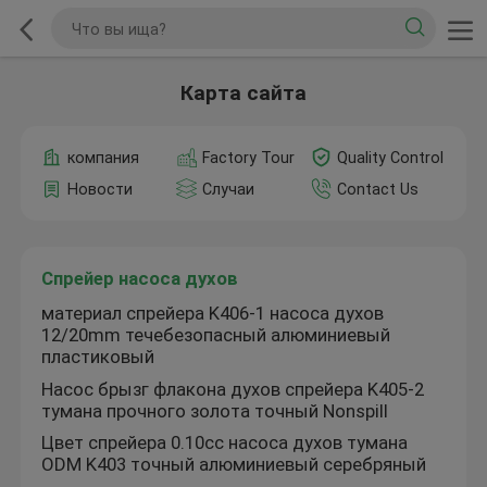
Карта сайта
компания
Factory Tour
Quality Control
Новости
Случаи
Contact Us
Спрейер насоса духов
материал спрейера K406-1 насоса духов
12/20mm течебезопасный алюминиевый
пластиковый
Насос брызг флакона духов спрейера K405-2
тумана прочного золота точный Nonspill
Цвет спрейера 0.10cc насоса духов тумана
ODM K403 точный алюминиевый серебряный