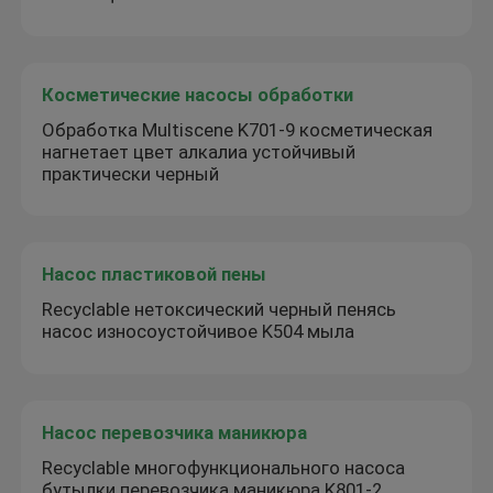
Косметические насосы обработки
Обработка Multiscene K701-9 косметическая
нагнетает цвет алкалиа устойчивый
практически черный
Насос пластиковой пены
Recyclable нетоксический черный пенясь
насос износоустойчивое K504 мыла
Насос перевозчика маникюра
Recyclable многофункционального насоса
бутылки перевозчика маникюра K801-2