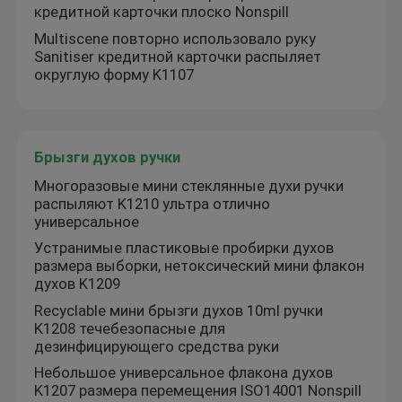
кредитной карточки плоско Nonspill
Multiscene повторно использовало руку
Sanitiser кредитной карточки распыляет
округлую форму K1107
Брызги духов ручки
Многоразовые мини стеклянные духи ручки
распыляют K1210 ультра отлично
универсальное
Устранимые пластиковые пробирки духов
размера выборки, нетоксический мини флакон
духов K1209
Recyclable мини брызги духов 10ml ручки
K1208 течебезопасные для
дезинфицирующего средства руки
Небольшое универсальное флакона духов
K1207 размера перемещения ISO14001 Nonspill