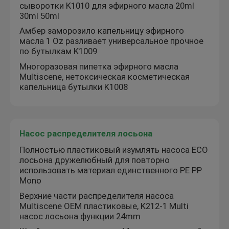
сыворотки K1010 для эфирного масла 20ml
30ml 50ml
Амбер заморозило капельницу эфирного
масла 1 Oz разливает универсальное прочное
по бутылкам K1009
Многоразовая пипетка эфирного масла
Multiscene, нетоксическая косметическая
капельница бутылки K1008
Насос распределителя лосьона
Полностью пластиковый изумлять насоса ECO
лосьона дружелюбный для повторно
использовать материал единственного PE PP
Mono
Верхние части распределителя насоса
Multiscene OEM пластиковые, K212-1 Multi
насос лосьона функции 24mm