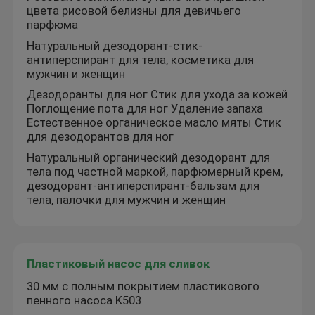
цвета рисовой белизны для девичьего
парфюма
Натуральный дезодорант-стик-
антиперспирант для тела, косметика для
мужчин и женщин
Дезодоранты для ног Стик для ухода за кожей
Поглощение пота для ног Удаление запаха
Естественное органическое масло мяты Стик
для дезодорантов для ног
Натуральный органический дезодорант для
тела под частной маркой, парфюмерный крем,
дезодорант-антиперспирант-бальзам для
тела, палочки для мужчин и женщин
Пластиковый насос для сливок
30 мм с полным покрытием пластикового
пенного насоса K503