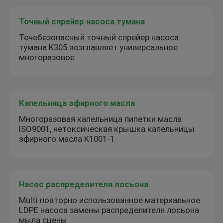
Точный спрейер насоса тумана
Течебезопасный точный спрейер насоса
тумана K305 возглавляет универсальное
многоразовое
Капельница эфирного масла
Многоразовая капельница пипетки масла
ISO9001, нетоксическая крышка капельницы
эфирного масла K1001-1
Насос распределителя лосьона
Multi повторно использованное материальное
LDPE насоса замены распределителя лосьона
мыла сцены