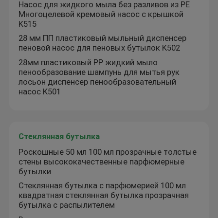
Насос для жидкого мыла без разливов из PE
Многоцелевой кремовый насос с крышкой
K515
28 мм ПП пластиковый мыльный диспенсер
пеновой насос для пеновых бутылок K502
28мм пластиковый PP жидкий мыло
пенообразование шампунь для мытья рук
лосьон диспенсер пенообразовательный
насос K501
Стеклянная бутылка
Роскошные 50 мл 100 мл прозрачные толстые
стены высококачественные парфюмерные
бутылки
Стеклянная бутылка с парфюмерией 100 мл
квадратная стеклянная бутылка прозрачная
бутылка с распылителем