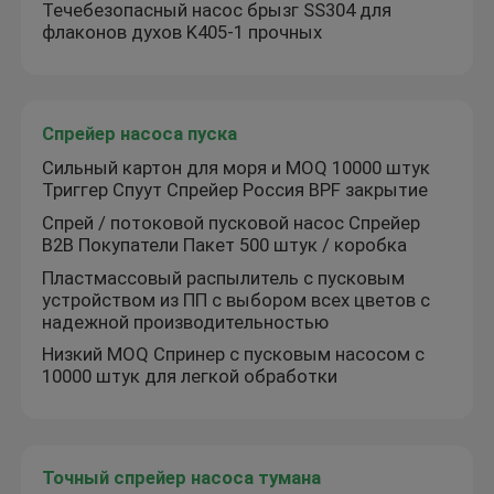
Течебезопасный насос брызг SS304 для
флаконов духов K405-1 прочных
Спрейер насоса пуска
Сильный картон для моря и MOQ 10000 штук
Триггер Спуут Спрейер Россия BPF закрытие
Спрей / потоковой пусковой насос Спрейер
B2B Покупатели Пакет 500 штук / коробка
Пластмассовый распылитель с пусковым
устройством из ПП с выбором всех цветов с
надежной производительностью
Низкий MOQ Спринер с пусковым насосом с
10000 штук для легкой обработки
Точный спрейер насоса тумана