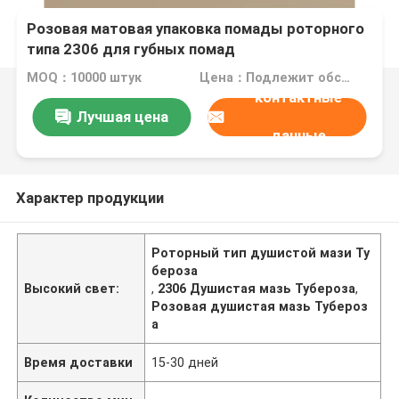
Розовая матовая упаковка помады роторного
типа 2306 для губных помад
MOQ：10000 штук
Цена：Подлежит обсуждению
контактные
Лучшая цена
данные
Характер продукции
Роторный тип душистой мази Ту
бероза
Высокий свет:
,
2306 Душистая мазь Тубероза
,
Розовая душистая мазь Тубероз
а
Время доставки
15-30 дней